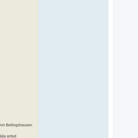
 von Bellingshausen.
älja antud