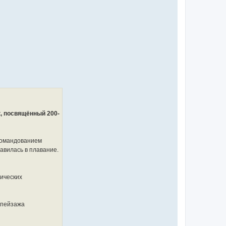
, посвящённый 200-
 командованием
авилась в плавание.
фических
 пейзажа