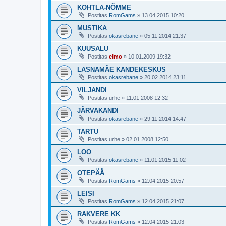
KOHTLA-NÕMME
Postitas
RomGams
»
13.04.2015 10:20
MUSTIKA
Postitas
okasrebane
»
05.11.2014 21:37
KUUSALU
Postitas
elmo
»
10.01.2009 19:32
LASNAMÄE KANDEKESKUS
Postitas
okasrebane
»
20.02.2014 23:11
VILJANDI
Postitas
urhe
»
11.01.2008 12:32
JÄRVAKANDI
Postitas
okasrebane
»
29.11.2014 14:47
TARTU
Postitas
urhe
»
02.01.2008 12:50
LOO
Postitas
okasrebane
»
11.01.2015 11:02
OTEPÄÄ
Postitas
RomGams
»
12.04.2015 20:57
LEISI
Postitas
RomGams
»
12.04.2015 21:07
RAKVERE KK
Postitas
RomGams
»
12.04.2015 21:03