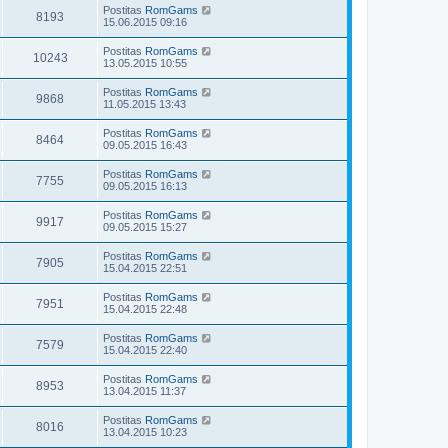
Postitas
RomGams
8193
15.06.2015 09:16
Postitas
RomGams
10243
13.05.2015 10:55
Postitas
RomGams
9868
11.05.2015 13:43
Postitas
RomGams
8464
09.05.2015 16:43
Postitas
RomGams
7755
09.05.2015 16:13
Postitas
RomGams
9917
09.05.2015 15:27
Postitas
RomGams
7905
15.04.2015 22:51
Postitas
RomGams
7951
15.04.2015 22:48
Postitas
RomGams
7579
15.04.2015 22:40
Postitas
RomGams
8953
13.04.2015 11:37
Postitas
RomGams
8016
13.04.2015 10:23