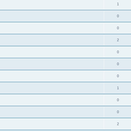
1
0
0
2
0
0
0
1
0
0
2