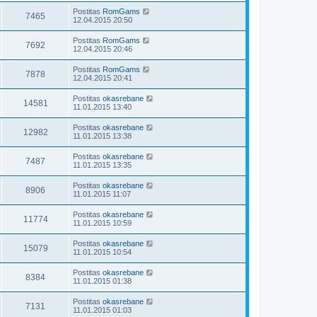
Postitas
RomGams
7465
12.04.2015 20:50
Postitas
RomGams
7692
12.04.2015 20:46
Postitas
RomGams
7878
12.04.2015 20:41
Postitas
okasrebane
14581
11.01.2015 13:40
Postitas
okasrebane
12982
11.01.2015 13:38
Postitas
okasrebane
7487
11.01.2015 13:35
Postitas
okasrebane
8906
11.01.2015 11:07
Postitas
okasrebane
11774
11.01.2015 10:59
Postitas
okasrebane
15079
11.01.2015 10:54
Postitas
okasrebane
8384
11.01.2015 01:38
Postitas
okasrebane
7131
11.01.2015 01:03