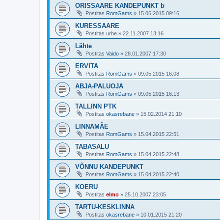
ORISSAARE KANDEPUNKT b
Postitas
RomGams
»
15.06.2015 09:16
KURESSAARE
Postitas
urhe
»
22.11.2007 13:16
Lähte
Postitas
Vaido
»
28.01.2007 17:30
ERVITA
Postitas
RomGams
»
09.05.2015 16:08
ABJA-PALUOJA
Postitas
RomGams
»
09.05.2015 16:13
TALLINN PTK
Postitas
okasrebane
»
15.02.2014 21:10
LINNAMÄE
Postitas
RomGams
»
15.04.2015 22:51
TABASALU
Postitas
RomGams
»
15.04.2015 22:48
VÕNNU KANDEPUNKT
Postitas
RomGams
»
15.04.2015 22:40
KOERU
Postitas
elmo
»
25.10.2007 23:05
TARTU-KESKLINNA
Postitas
okasrebane
»
10.01.2015 21:20