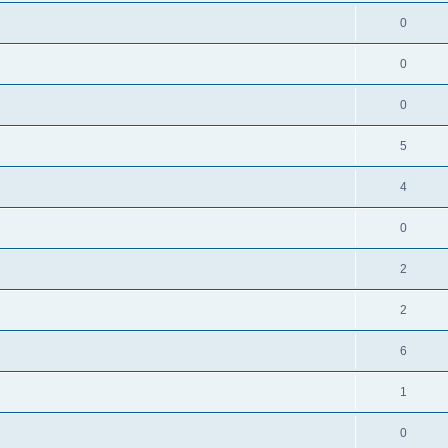
0
0
0
5
4
0
2
2
6
1
0