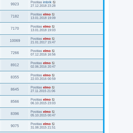
Postitas
imbrik
9923
27.12.2018 23:28
Postitas
elmo
7182
13.01.2018 19:09
Postitas
elmo
7170
13.01.2018 19:03
Postitas
elmo
10069
21.01.2017 15:47
Postitas
elmo
7266
07.12.2016 16:56
Postitas
elmo
8912
02.06.2016 20:47
Postitas
elmo
8355
22.03.2016 00:59
Postitas
elmo
8645
27.11.2015 21:06
Postitas
elmo
8566
06.10.2015 23:03
Postitas
elmo
8396
05.10.2015 00:47
Postitas
elmo
9075
31.08.2015 21:51