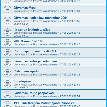
Viimane postitus Postitas
okasrebane
«
28.06.2019 00:13
Järvamaa Mess
Viimane postitus Postitas
okasrebane
«
27.06.2019 23:51
Järvamaa Isadepäev, november 2004
Viimane postitus Postitas
okasrebane
«
27.06.2019 23:50
Vastuseid:
2
järvamaa teadmiste päev
Viimane postitus Postitas
okasrebane
«
27.06.2019 23:45
Vastuseid:
1
2003 Käina Post 100
Viimane postitus Postitas
okasrebane
«
27.06.2019 23:40
Põllumajandusnäitus AGRI Türil
Viimane postitus Postitas
okasrebane
«
27.06.2019 23:27
Järvamaa laulu- ja tantsupäev
Viimane postitus Postitas
okasrebane
«
27.06.2019 23:21
Pritsimeestepidu
Viimane postitus Postitas
okasrebane
«
27.06.2019 23:16
Emadepäev
Viimane postitus Postitas
okasrebane
«
27.06.2019 22:59
Vastuseid:
3
Järvamaa Paide paepäevad
Viimane postitus Postitas
okasrebane
«
27.06.2019 22:54
1999 Türi Kõrgem Põllumajanduskool 75
Viimane postitus Postitas
okasrebane
«
27.06.2019 22:45