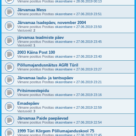
Viimane postitus Postitas
okasrebane
«
28.06.2019 00:13
Järvamaa Mess
Viimane postitus Postitas
okasrebane
«
27.06.2019 23:51
Järvamaa Isadepäev, november 2004
Viimane postitus Postitas
okasrebane
«
27.06.2019 23:50
Vastuseid:
2
järvamaa teadmiste päev
Viimane postitus Postitas
okasrebane
«
27.06.2019 23:45
Vastuseid:
1
2003 Käina Post 100
Viimane postitus Postitas
okasrebane
«
27.06.2019 23:40
Põllumajandusnäitus AGRI Türil
Viimane postitus Postitas
okasrebane
«
27.06.2019 23:27
Järvamaa laulu- ja tantsupäev
Viimane postitus Postitas
okasrebane
«
27.06.2019 23:21
Pritsimeestepidu
Viimane postitus Postitas
okasrebane
«
27.06.2019 23:16
Emadepäev
Viimane postitus Postitas
okasrebane
«
27.06.2019 22:59
Vastuseid:
3
Järvamaa Paide paepäevad
Viimane postitus Postitas
okasrebane
«
27.06.2019 22:54
1999 Türi Kõrgem Põllumajanduskool 75
Viimane postitus Postitas
okasrebane
«
27.06.2019 22:45