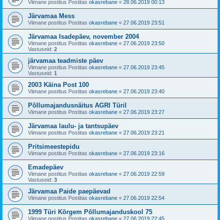
Viimane postitus Postitas
okasrebane
«
28.06.2019 00:13
Järvamaa Mess
Viimane postitus Postitas
okasrebane
«
27.06.2019 23:51
Järvamaa Isadepäev, november 2004
Viimane postitus Postitas
okasrebane
«
27.06.2019 23:50
Vastuseid:
2
järvamaa teadmiste päev
Viimane postitus Postitas
okasrebane
«
27.06.2019 23:45
Vastuseid:
1
2003 Käina Post 100
Viimane postitus Postitas
okasrebane
«
27.06.2019 23:40
Põllumajandusnäitus AGRI Türil
Viimane postitus Postitas
okasrebane
«
27.06.2019 23:27
Järvamaa laulu- ja tantsupäev
Viimane postitus Postitas
okasrebane
«
27.06.2019 23:21
Pritsimeestepidu
Viimane postitus Postitas
okasrebane
«
27.06.2019 23:16
Emadepäev
Viimane postitus Postitas
okasrebane
«
27.06.2019 22:59
Vastuseid:
3
Järvamaa Paide paepäevad
Viimane postitus Postitas
okasrebane
«
27.06.2019 22:54
1999 Türi Kõrgem Põllumajanduskool 75
Viimane postitus Postitas
okasrebane
«
27.06.2019 22:45