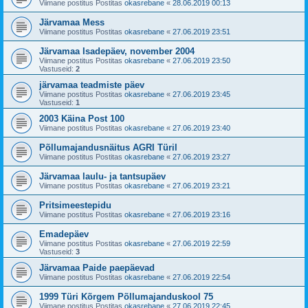
Viimane postitus Postitas
okasrebane
«
28.06.2019 00:13
Järvamaa Mess
Viimane postitus Postitas
okasrebane
«
27.06.2019 23:51
Järvamaa Isadepäev, november 2004
Viimane postitus Postitas
okasrebane
«
27.06.2019 23:50
Vastuseid:
2
järvamaa teadmiste päev
Viimane postitus Postitas
okasrebane
«
27.06.2019 23:45
Vastuseid:
1
2003 Käina Post 100
Viimane postitus Postitas
okasrebane
«
27.06.2019 23:40
Põllumajandusnäitus AGRI Türil
Viimane postitus Postitas
okasrebane
«
27.06.2019 23:27
Järvamaa laulu- ja tantsupäev
Viimane postitus Postitas
okasrebane
«
27.06.2019 23:21
Pritsimeestepidu
Viimane postitus Postitas
okasrebane
«
27.06.2019 23:16
Emadepäev
Viimane postitus Postitas
okasrebane
«
27.06.2019 22:59
Vastuseid:
3
Järvamaa Paide paepäevad
Viimane postitus Postitas
okasrebane
«
27.06.2019 22:54
1999 Türi Kõrgem Põllumajanduskool 75
Viimane postitus Postitas
okasrebane
«
27.06.2019 22:45