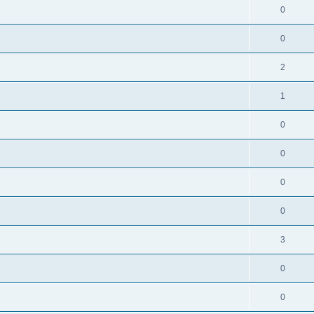
0
0
2
1
0
0
0
0
3
0
0