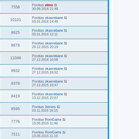
Postitas
elmo
7558
30.09.2016 21:48
Postitas
okasrebane
10101
03.01.2016 14:46
Postitas
okasrebane
8625
03.01.2016 12:11
Postitas
okasrebane
8678
29.12.2015 20:19
Postitas
okasrebane
11046
27.12.2015 16:58
Postitas
okasrebane
8932
27.12.2015 16:52
Postitas
okasrebane
8378
27.12.2015 16:47
Postitas
okasrebane
8419
13.12.2015 22:07
Postitas
Xerxes
8595
03.11.2015 16:15
Postitas
RomGams
7776
13.05.2015 11:46
Postitas
RomGams
7511
13.05.2015 11:19