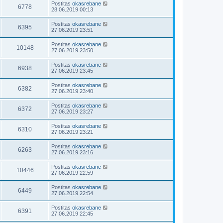
Postitas
okasrebane
6778
28.06.2019 00:13
Postitas
okasrebane
6395
27.06.2019 23:51
Postitas
okasrebane
10148
27.06.2019 23:50
Postitas
okasrebane
6938
27.06.2019 23:45
Postitas
okasrebane
6382
27.06.2019 23:40
Postitas
okasrebane
6372
27.06.2019 23:27
Postitas
okasrebane
6310
27.06.2019 23:21
Postitas
okasrebane
6263
27.06.2019 23:16
Postitas
okasrebane
10446
27.06.2019 22:59
Postitas
okasrebane
6449
27.06.2019 22:54
Postitas
okasrebane
6391
27.06.2019 22:45