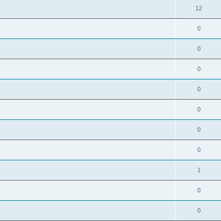
12
0
0
0
0
0
0
0
1
0
0