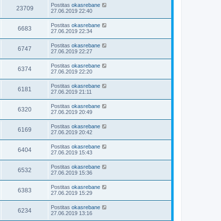
Postitas
okasrebane
23709
27.06.2019 22:40
Postitas
okasrebane
6683
27.06.2019 22:34
Postitas
okasrebane
6747
27.06.2019 22:27
Postitas
okasrebane
6374
27.06.2019 22:20
Postitas
okasrebane
6181
27.06.2019 21:11
Postitas
okasrebane
6320
27.06.2019 20:49
Postitas
okasrebane
6169
27.06.2019 20:42
Postitas
okasrebane
6404
27.06.2019 15:43
Postitas
okasrebane
6532
27.06.2019 15:36
Postitas
okasrebane
6383
27.06.2019 15:29
Postitas
okasrebane
6234
27.06.2019 13:16