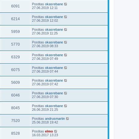
Postitas
okasrebane
6091
27.06.2019 12:11
Postitas
okasrebane
6214
27.06.2019 12:02
Postitas
okasrebane
5959
27.06.2019 11:25
Postitas
okasrebane
5770
27.06.2019 08:33
Postitas
okasrebane
6329
27.06.2019 07:49
Postitas
okasrebane
6075
27.06.2019 07:44
Postitas
okasrebane
5609
27.06.2019 07:42
Postitas
okasrebane
6046
27.06.2019 07:30
Postitas
okasrebane
8045
26.06.2019 21:25
Postitas
andrusmartin
7520
25.06.2018 19:42
Postitas
elmo
8528
16.03.2017 13:23