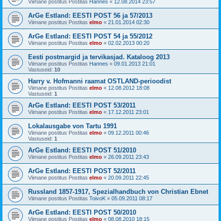
Viimane postitus Postitas
Hannes
«
12.08.2014 23:57
ArGe Estland: EESTI POST 56 ja 57/2013
Viimane postitus Postitas
elmo
«
21.01.2014 02:30
ArGe Estland: EESTI POST 54 ja 55/2012
Viimane postitus Postitas
elmo
«
02.02.2013 00:20
Eesti postmargid ja tervikasjad. Kataloog 2013
Viimane postitus Postitas
Hannes
«
09.01.2013 21:01
Vastuseid:
10
Harry v. Hofmanni raamat OSTLAND-perioodist
Viimane postitus Postitas
elmo
«
12.08.2012 18:08
Vastuseid:
1
ArGe Estland: EESTI POST 53/2011
Viimane postitus Postitas
elmo
«
17.12.2011 23:01
Lokalausgabe von Tartu 1991
Viimane postitus Postitas
elmo
«
09.12.2011 00:46
Vastuseid:
1
ArGe Estland: EESTI POST 51/2010
Viimane postitus Postitas
elmo
«
26.09.2011 23:43
ArGe Estland: EESTI POST 52/2011
Viimane postitus Postitas
elmo
«
20.09.2011 22:45
Russland 1857-1917, Spezialhandbuch von Christian Ebnet
Viimane postitus Postitas
ToivoK
«
05.09.2011 08:17
ArGe Estland: EESTI POST 50/2010
Viimane postitus Postitas
elmo
«
08.08.2010 18:15