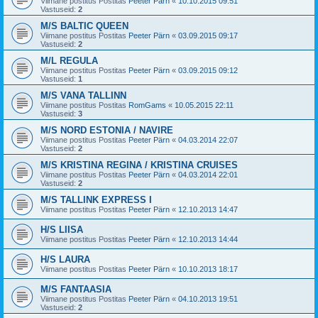
Viimane postitus Postitas
Peeter Pärn
«
10.10.2015 09:51
Vastuseid:
2
M/S BALTIC QUEEN
Viimane postitus Postitas
Peeter Pärn
«
03.09.2015 09:17
Vastuseid:
2
M/L REGULA
Viimane postitus Postitas
Peeter Pärn
«
03.09.2015 09:12
Vastuseid:
1
M/S VANA TALLINN
Viimane postitus Postitas
RomGams
«
10.05.2015 22:11
Vastuseid:
3
M/S NORD ESTONIA / NAVIRE
Viimane postitus Postitas
Peeter Pärn
«
04.03.2014 22:07
Vastuseid:
2
M/S KRISTINA REGINA / KRISTINA CRUISES
Viimane postitus Postitas
Peeter Pärn
«
04.03.2014 22:01
Vastuseid:
2
M/S TALLINK EXPRESS I
Viimane postitus Postitas
Peeter Pärn
«
12.10.2013 14:47
H/S LIISA
Viimane postitus Postitas
Peeter Pärn
«
12.10.2013 14:44
H/S LAURA
Viimane postitus Postitas
Peeter Pärn
«
10.10.2013 18:17
M/S FANTAASIA
Viimane postitus Postitas
Peeter Pärn
«
04.10.2013 19:51
Vastuseid:
2