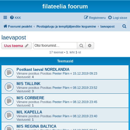
filateelia foorum
KKK
Registreeru
Logi sisse
O
Foorumi pealeht
Postiajalugu ja templijäljendite kogumine
laevapost
t
laevapost
s
Otsi
Täiendatud otsing
Uus teema
i
17 teemat •
1
. leht
1
-st
Teemasid
Postkast laeval NORDLANDIA
Viimane postitus Postitas
Peeter Pärn
«
15.12.2019 09:23
Vastuseid:
4
M/S TALLINK
Viimane postitus Postitas
Peeter Pärn
«
08.12.2019 23:52
Vastuseid:
3
M/S CORBIERE
Viimane postitus Postitas
Peeter Pärn
«
08.12.2019 23:45
Vastuseid:
1
M/L KAPELLA
Viimane postitus Postitas
Peeter Pärn
«
08.12.2019 23:40
Vastuseid:
1
M/S REGINA BALTICA