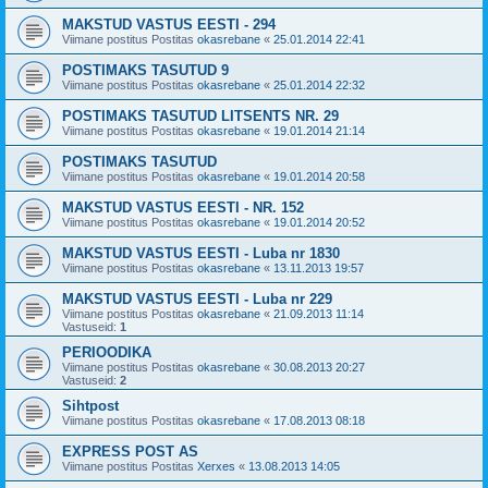
MAKSTUD VASTUS EESTI - 294
Viimane postitus Postitas
okasrebane
«
25.01.2014 22:41
POSTIMAKS TASUTUD 9
Viimane postitus Postitas
okasrebane
«
25.01.2014 22:32
POSTIMAKS TASUTUD LITSENTS NR. 29
Viimane postitus Postitas
okasrebane
«
19.01.2014 21:14
POSTIMAKS TASUTUD
Viimane postitus Postitas
okasrebane
«
19.01.2014 20:58
MAKSTUD VASTUS EESTI - NR. 152
Viimane postitus Postitas
okasrebane
«
19.01.2014 20:52
MAKSTUD VASTUS EESTI - Luba nr 1830
Viimane postitus Postitas
okasrebane
«
13.11.2013 19:57
MAKSTUD VASTUS EESTI - Luba nr 229
Viimane postitus Postitas
okasrebane
«
21.09.2013 11:14
Vastuseid:
1
PERIOODIKA
Viimane postitus Postitas
okasrebane
«
30.08.2013 20:27
Vastuseid:
2
Sihtpost
Viimane postitus Postitas
okasrebane
«
17.08.2013 08:18
EXPRESS POST AS
Viimane postitus Postitas
Xerxes
«
13.08.2013 14:05