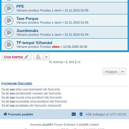
PPE
Viimane postitus Postitas
L-tech
«
15.11.2010 02:05
Taxe Perque
Viimane postitus Postitas
L-tech
«
15.11.2010 01:55
Juurdemaks
Viimane postitus Postitas
L-tech
«
15.11.2010 01:44
TP-tempel Sillamäel
Viimane postitus Postitas
elmo
«
12.06.2009 20:36
Uus teema
41 teemat •
1
. leht
1
-st
Hüppa
FOORUMI ÕIGUSED
Sa
ei saa
teha uusi teemasid siin foorumis
Sa
ei saa
postitustele vastata siin foorumis
Sa
ei saa
muuta oma postitusi siin foorumis
Sa
ei saa
kustutada oma postitusi siin foorumis
Sa
ei saa
postitada siin foorumis manuseid
Foorumi pealeht
Kõik kellaajad on
UTC+03:00
Arendas
phpBB
® Forum Software © phpBB Limited