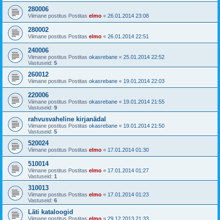
280006
Viimane postitus Postitas
elmo
«
26.01.2014 23:08
280002
Viimane postitus Postitas
elmo
«
26.01.2014 22:51
240006
Viimane postitus Postitas
okasrebane
«
25.01.2014 22:52
Vastuseid:
5
260012
Viimane postitus Postitas
okasrebane
«
19.01.2014 22:03
220006
Viimane postitus Postitas
okasrebane
«
19.01.2014 21:55
Vastuseid:
9
rahvusvaheline kirjanädal
Viimane postitus Postitas
okasrebane
«
19.01.2014 21:50
Vastuseid:
5
520024
Viimane postitus Postitas
elmo
«
17.01.2014 01:30
510014
Viimane postitus Postitas
elmo
«
17.01.2014 01:27
Vastuseid:
1
310013
Viimane postitus Postitas
elmo
«
17.01.2014 01:23
Vastuseid:
6
Läti kataloogid
Viimane postitus Postitas
elmo
«
29.12.2013 21:33