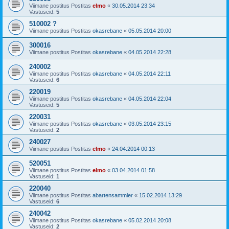
Viimane postitus Postitas
elmo
«
30.05.2014 23:34
Vastuseid:
5
510002 ?
Viimane postitus Postitas
okasrebane
«
05.05.2014 20:00
300016
Viimane postitus Postitas
okasrebane
«
04.05.2014 22:28
240002
Viimane postitus Postitas
okasrebane
«
04.05.2014 22:11
Vastuseid:
6
220019
Viimane postitus Postitas
okasrebane
«
04.05.2014 22:04
Vastuseid:
5
220031
Viimane postitus Postitas
okasrebane
«
03.05.2014 23:15
Vastuseid:
2
240027
Viimane postitus Postitas
elmo
«
24.04.2014 00:13
520051
Viimane postitus Postitas
elmo
«
03.04.2014 01:58
Vastuseid:
1
220040
Viimane postitus Postitas
abartensammler
«
15.02.2014 13:29
Vastuseid:
6
240042
Viimane postitus Postitas
okasrebane
«
05.02.2014 20:08
Vastuseid:
2