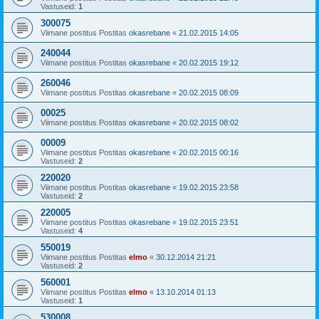
Vastuseid:
1
300075
Viimane postitus Postitas
okasrebane
«
21.02.2015 14:05
240044
Viimane postitus Postitas
okasrebane
«
20.02.2015 19:12
260046
Viimane postitus Postitas
okasrebane
«
20.02.2015 08:09
00025
Viimane postitus Postitas
okasrebane
«
20.02.2015 08:02
00009
Viimane postitus Postitas
okasrebane
«
20.02.2015 00:16
Vastuseid:
2
220020
Viimane postitus Postitas
okasrebane
«
19.02.2015 23:58
Vastuseid:
2
220005
Viimane postitus Postitas
okasrebane
«
19.02.2015 23:51
Vastuseid:
4
550019
Viimane postitus Postitas
elmo
«
30.12.2014 21:21
Vastuseid:
2
560001
Viimane postitus Postitas
elmo
«
13.10.2014 01:13
Vastuseid:
1
530008