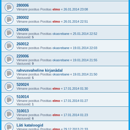
280006
Viimane postitus Postitas
elmo
«
26.01.2014 23:08
280002
Viimane postitus Postitas
elmo
«
26.01.2014 22:51
240006
Viimane postitus Postitas
okasrebane
«
25.01.2014 22:52
Vastuseid:
5
260012
Viimane postitus Postitas
okasrebane
«
19.01.2014 22:03
220006
Viimane postitus Postitas
okasrebane
«
19.01.2014 21:55
Vastuseid:
9
rahvusvaheline kirjanädal
Viimane postitus Postitas
okasrebane
«
19.01.2014 21:50
Vastuseid:
5
520024
Viimane postitus Postitas
elmo
«
17.01.2014 01:30
510014
Viimane postitus Postitas
elmo
«
17.01.2014 01:27
Vastuseid:
1
310013
Viimane postitus Postitas
elmo
«
17.01.2014 01:23
Vastuseid:
6
Läti kataloogid
Viimane postitus Postitas
elmo
«
29.12.2013 21:33