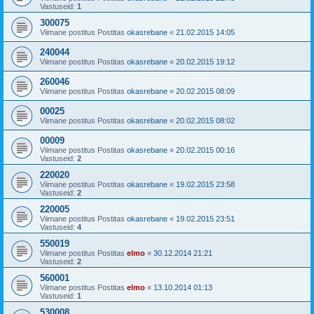
Vastuseid:
1
300075
Viimane postitus Postitas
okasrebane
«
21.02.2015 14:05
240044
Viimane postitus Postitas
okasrebane
«
20.02.2015 19:12
260046
Viimane postitus Postitas
okasrebane
«
20.02.2015 08:09
00025
Viimane postitus Postitas
okasrebane
«
20.02.2015 08:02
00009
Viimane postitus Postitas
okasrebane
«
20.02.2015 00:16
Vastuseid:
2
220020
Viimane postitus Postitas
okasrebane
«
19.02.2015 23:58
Vastuseid:
2
220005
Viimane postitus Postitas
okasrebane
«
19.02.2015 23:51
Vastuseid:
4
550019
Viimane postitus Postitas
elmo
«
30.12.2014 21:21
Vastuseid:
2
560001
Viimane postitus Postitas
elmo
«
13.10.2014 01:13
Vastuseid:
1
530008