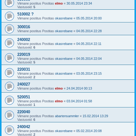
Viimane postitus Postitas
elmo
«
30.05.2014 23:34
Vastuseid:
5
510002 ?
Viimane postitus Postitas
okasrebane
«
05.05.2014 20:00
300016
Viimane postitus Postitas
okasrebane
«
04.05.2014 22:28
240002
Viimane postitus Postitas
okasrebane
«
04.05.2014 22:11
Vastuseid:
6
220019
Viimane postitus Postitas
okasrebane
«
04.05.2014 22:04
Vastuseid:
5
220031
Viimane postitus Postitas
okasrebane
«
03.05.2014 23:15
Vastuseid:
2
240027
Viimane postitus Postitas
elmo
«
24.04.2014 00:13
520051
Viimane postitus Postitas
elmo
«
03.04.2014 01:58
Vastuseid:
1
220040
Viimane postitus Postitas
abartensammler
«
15.02.2014 13:29
Vastuseid:
6
240042
Viimane postitus Postitas
okasrebane
«
05.02.2014 20:08
Vastuseid:
2