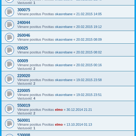
Vastuseid:
1
300075
Viimane postitus Postitas
okasrebane
«
21.02.2015 14:05
240044
Viimane postitus Postitas
okasrebane
«
20.02.2015 19:12
260046
Viimane postitus Postitas
okasrebane
«
20.02.2015 08:09
00025
Viimane postitus Postitas
okasrebane
«
20.02.2015 08:02
00009
Viimane postitus Postitas
okasrebane
«
20.02.2015 00:16
Vastuseid:
2
220020
Viimane postitus Postitas
okasrebane
«
19.02.2015 23:58
Vastuseid:
2
220005
Viimane postitus Postitas
okasrebane
«
19.02.2015 23:51
Vastuseid:
4
550019
Viimane postitus Postitas
elmo
«
30.12.2014 21:21
Vastuseid:
2
560001
Viimane postitus Postitas
elmo
«
13.10.2014 01:13
Vastuseid:
1
530008