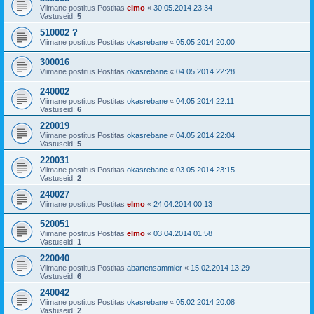
Viimane postitus Postitas
elmo
«
30.05.2014 23:34
Vastuseid:
5
510002 ?
Viimane postitus Postitas
okasrebane
«
05.05.2014 20:00
300016
Viimane postitus Postitas
okasrebane
«
04.05.2014 22:28
240002
Viimane postitus Postitas
okasrebane
«
04.05.2014 22:11
Vastuseid:
6
220019
Viimane postitus Postitas
okasrebane
«
04.05.2014 22:04
Vastuseid:
5
220031
Viimane postitus Postitas
okasrebane
«
03.05.2014 23:15
Vastuseid:
2
240027
Viimane postitus Postitas
elmo
«
24.04.2014 00:13
520051
Viimane postitus Postitas
elmo
«
03.04.2014 01:58
Vastuseid:
1
220040
Viimane postitus Postitas
abartensammler
«
15.02.2014 13:29
Vastuseid:
6
240042
Viimane postitus Postitas
okasrebane
«
05.02.2014 20:08
Vastuseid:
2