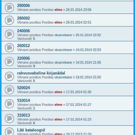
280006
Viimane postitus Postitas
elmo
«
26.01.2014 23:08
280002
Viimane postitus Postitas
elmo
«
26.01.2014 22:51
240006
Viimane postitus Postitas
okasrebane
«
25.01.2014 22:52
Vastuseid:
5
260012
Viimane postitus Postitas
okasrebane
«
19.01.2014 22:03
220006
Viimane postitus Postitas
okasrebane
«
19.01.2014 21:55
Vastuseid:
9
rahvusvaheline kirjanädal
Viimane postitus Postitas
okasrebane
«
19.01.2014 21:50
Vastuseid:
5
520024
Viimane postitus Postitas
elmo
«
17.01.2014 01:30
510014
Viimane postitus Postitas
elmo
«
17.01.2014 01:27
Vastuseid:
1
310013
Viimane postitus Postitas
elmo
«
17.01.2014 01:23
Vastuseid:
6
Läti kataloogid
Viimane postitus Postitas
elmo
«
29.12.2013 21:33