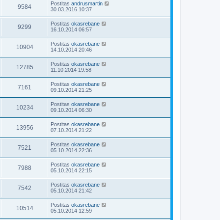
Postitas
andrusmartin
9584
30.03.2016 10:37
Postitas
okasrebane
9299
16.10.2014 06:57
Postitas
okasrebane
10904
14.10.2014 20:46
Postitas
okasrebane
12785
11.10.2014 19:58
Postitas
okasrebane
7161
09.10.2014 21:25
Postitas
okasrebane
10234
09.10.2014 06:30
Postitas
okasrebane
13956
07.10.2014 21:22
Postitas
okasrebane
7521
05.10.2014 22:36
Postitas
okasrebane
7988
05.10.2014 22:15
Postitas
okasrebane
7542
05.10.2014 21:42
Postitas
okasrebane
10514
05.10.2014 12:59