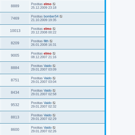
Postitas
elmo
8889
25.12.2009 23:18
Postitas
bomber54
7469
21.10.2009 19:35
Postitas
elmo
10013
20.12.2008 00:22
Postitas
filth
8209
26.01.2008 16:31
Postitas
elmo
9005
08.12.2007 21:16
Postitas
Vaido
8884
29.01.2007 03:09
Postitas
Vaido
8751
29.01.2007 03:04
Postitas
Vaido
8434
29.01.2007 02:58
Postitas
Vaido
9532
29.01.2007 02:32
Postitas
Vaido
8813
29.01.2007 02:29
Postitas
Vaido
8600
29.01.2007 02:26