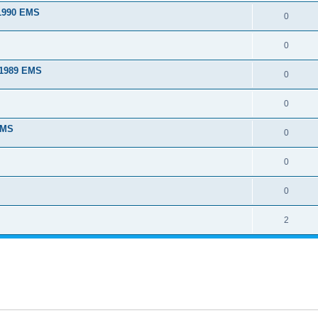
 1990 EMS
0
0
 1989 EMS
0
0
EMS
0
0
0
2