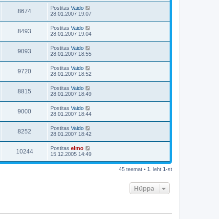
Postitas
Vaido
8674
28.01.2007 19:07
Postitas
Vaido
8493
28.01.2007 19:04
Postitas
Vaido
9093
28.01.2007 18:55
Postitas
Vaido
9720
28.01.2007 18:52
Postitas
Vaido
8815
28.01.2007 18:49
Postitas
Vaido
9000
28.01.2007 18:44
Postitas
Vaido
8252
28.01.2007 18:42
Postitas
elmo
10244
15.12.2005 14:49
45 teemat •
1
. leht
1
-st
Hüppa