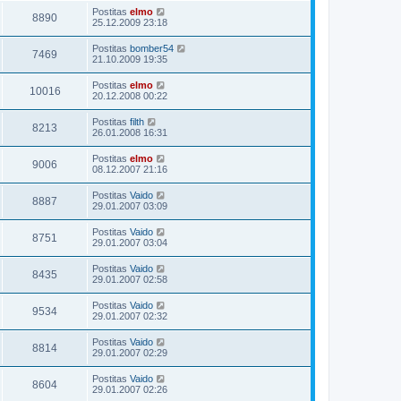
Postitas
elmo
8890
25.12.2009 23:18
Postitas
bomber54
7469
21.10.2009 19:35
Postitas
elmo
10016
20.12.2008 00:22
Postitas
filth
8213
26.01.2008 16:31
Postitas
elmo
9006
08.12.2007 21:16
Postitas
Vaido
8887
29.01.2007 03:09
Postitas
Vaido
8751
29.01.2007 03:04
Postitas
Vaido
8435
29.01.2007 02:58
Postitas
Vaido
9534
29.01.2007 02:32
Postitas
Vaido
8814
29.01.2007 02:29
Postitas
Vaido
8604
29.01.2007 02:26