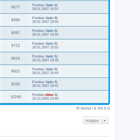
Postitas
Vaido
8677
28.01.2007 19:07
Postitas
Vaido
8496
28.01.2007 19:04
Postitas
Vaido
9097
28.01.2007 18:55
Postitas
Vaido
9722
28.01.2007 18:52
Postitas
Vaido
8816
28.01.2007 18:49
Postitas
Vaido
9002
28.01.2007 18:44
Postitas
Vaido
8256
28.01.2007 18:42
Postitas
elmo
10246
15.12.2005 14:49
45 teemat •
1
. leht
1
-st
Hüppa