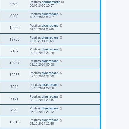
Postitas
andrusmartin
9589
30.03.2016 10:37
Postitas
okasrebane
9299
16.10.2014 06:57
Postitas
okasrebane
10906
14.10.2014 20:46
Postitas
okasrebane
12788
11.10.2014 19:58
Postitas
okasrebane
7162
09.10.2014 21:25
Postitas
okasrebane
10237
09.10.2014 06:30
Postitas
okasrebane
13956
07.10.2014 21:22
Postitas
okasrebane
7522
05.10.2014 22:36
Postitas
okasrebane
7989
05.10.2014 22:15
Postitas
okasrebane
7543
05.10.2014 21:42
Postitas
okasrebane
10516
05.10.2014 12:59