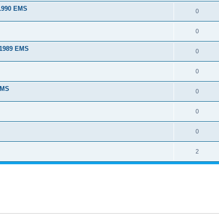
 1990 EMS
0
0
 1989 EMS
0
0
EMS
0
0
0
2