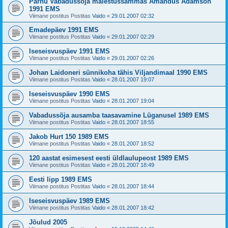
Pärnu Vabadussõja mälestussammas Amandus Adamson
1991 EMS
Viimane postitus Postitas
Vaido
«
29.01.2007 02:32
Emadepäev 1991 EMS
Viimane postitus Postitas
Vaido
«
29.01.2007 02:29
Iseseisvuspäev 1991 EMS
Viimane postitus Postitas
Vaido
«
29.01.2007 02:26
Johan Laidoneri sünnikoha tähis Viljandimaal 1990 EMS
Viimane postitus Postitas
Vaido
«
28.01.2007 19:07
Iseseisvuspäev 1990 EMS
Viimane postitus Postitas
Vaido
«
28.01.2007 19:04
Vabadussõja ausamba taasavamine Lüganusel 1989 EMS
Viimane postitus Postitas
Vaido
«
28.01.2007 18:55
Jakob Hurt 150 1989 EMS
Viimane postitus Postitas
Vaido
«
28.01.2007 18:52
120 aastat esimesest eesti üldlaulupeost 1989 EMS
Viimane postitus Postitas
Vaido
«
28.01.2007 18:49
Eesti lipp 1989 EMS
Viimane postitus Postitas
Vaido
«
28.01.2007 18:44
Iseseisvuspäev 1989 EMS
Viimane postitus Postitas
Vaido
«
28.01.2007 18:42
Jõulud 2005