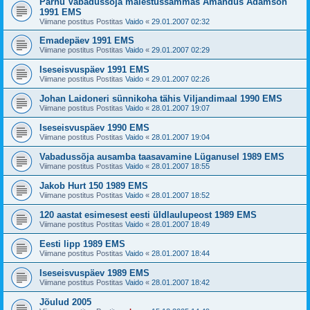
Pärnu Vabadussõja mälestussammas Amandus Adamson
1991 EMS
Viimane postitus Postitas
Vaido
«
29.01.2007 02:32
Emadepäev 1991 EMS
Viimane postitus Postitas
Vaido
«
29.01.2007 02:29
Iseseisvuspäev 1991 EMS
Viimane postitus Postitas
Vaido
«
29.01.2007 02:26
Johan Laidoneri sünnikoha tähis Viljandimaal 1990 EMS
Viimane postitus Postitas
Vaido
«
28.01.2007 19:07
Iseseisvuspäev 1990 EMS
Viimane postitus Postitas
Vaido
«
28.01.2007 19:04
Vabadussõja ausamba taasavamine Lüganusel 1989 EMS
Viimane postitus Postitas
Vaido
«
28.01.2007 18:55
Jakob Hurt 150 1989 EMS
Viimane postitus Postitas
Vaido
«
28.01.2007 18:52
120 aastat esimesest eesti üldlaulupeost 1989 EMS
Viimane postitus Postitas
Vaido
«
28.01.2007 18:49
Eesti lipp 1989 EMS
Viimane postitus Postitas
Vaido
«
28.01.2007 18:44
Iseseisvuspäev 1989 EMS
Viimane postitus Postitas
Vaido
«
28.01.2007 18:42
Jõulud 2005