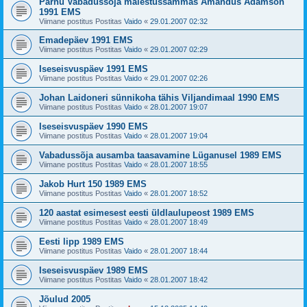
Pärnu Vabadussõja mälestussammas Amandus Adamson
1991 EMS
Viimane postitus Postitas
Vaido
«
29.01.2007 02:32
Emadepäev 1991 EMS
Viimane postitus Postitas
Vaido
«
29.01.2007 02:29
Iseseisvuspäev 1991 EMS
Viimane postitus Postitas
Vaido
«
29.01.2007 02:26
Johan Laidoneri sünnikoha tähis Viljandimaal 1990 EMS
Viimane postitus Postitas
Vaido
«
28.01.2007 19:07
Iseseisvuspäev 1990 EMS
Viimane postitus Postitas
Vaido
«
28.01.2007 19:04
Vabadussõja ausamba taasavamine Lüganusel 1989 EMS
Viimane postitus Postitas
Vaido
«
28.01.2007 18:55
Jakob Hurt 150 1989 EMS
Viimane postitus Postitas
Vaido
«
28.01.2007 18:52
120 aastat esimesest eesti üldlaulupeost 1989 EMS
Viimane postitus Postitas
Vaido
«
28.01.2007 18:49
Eesti lipp 1989 EMS
Viimane postitus Postitas
Vaido
«
28.01.2007 18:44
Iseseisvuspäev 1989 EMS
Viimane postitus Postitas
Vaido
«
28.01.2007 18:42
Jõulud 2005