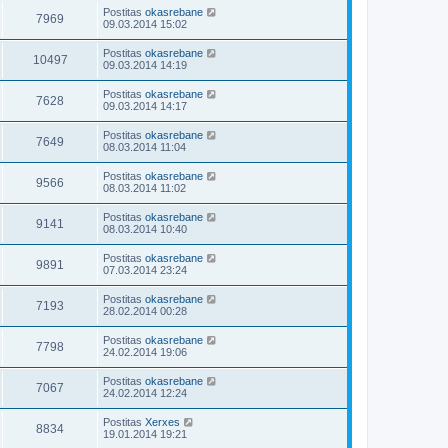
Postitas
okasrebane
7969
09.03.2014 15:02
Postitas
okasrebane
10497
09.03.2014 14:19
Postitas
okasrebane
7628
09.03.2014 14:17
Postitas
okasrebane
7649
08.03.2014 11:04
Postitas
okasrebane
9566
08.03.2014 11:02
Postitas
okasrebane
9141
08.03.2014 10:40
Postitas
okasrebane
9891
07.03.2014 23:24
Postitas
okasrebane
7193
28.02.2014 00:28
Postitas
okasrebane
7798
24.02.2014 19:06
Postitas
okasrebane
7067
24.02.2014 12:24
Postitas
Xerxes
8834
19.01.2014 19:21