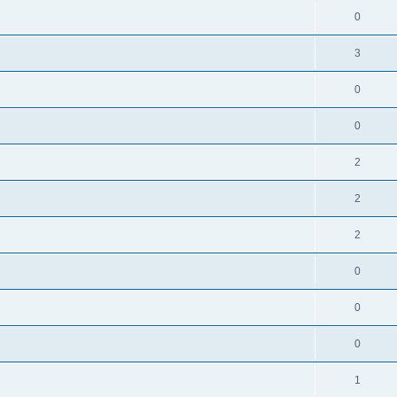
0
3
0
0
2
2
2
0
0
0
1