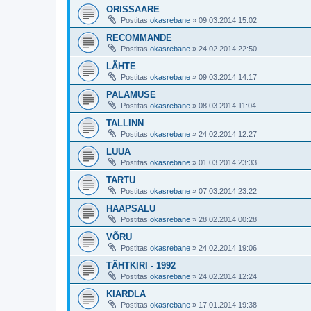
ORISSAARE
Postitas
okasrebane
»
09.03.2014 15:02
RECOMMANDE
Postitas
okasrebane
»
24.02.2014 22:50
LÄHTE
Postitas
okasrebane
»
09.03.2014 14:17
PALAMUSE
Postitas
okasrebane
»
08.03.2014 11:04
TALLINN
Postitas
okasrebane
»
24.02.2014 12:27
LUUA
Postitas
okasrebane
»
01.03.2014 23:33
TARTU
Postitas
okasrebane
»
07.03.2014 23:22
HAAPSALU
Postitas
okasrebane
»
28.02.2014 00:28
VÕRU
Postitas
okasrebane
»
24.02.2014 19:06
TÄHTKIRI - 1992
Postitas
okasrebane
»
24.02.2014 12:24
KIARDLA
Postitas
okasrebane
»
17.01.2014 19:38