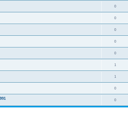
0
0
0
0
0
1
1
0
1991
0