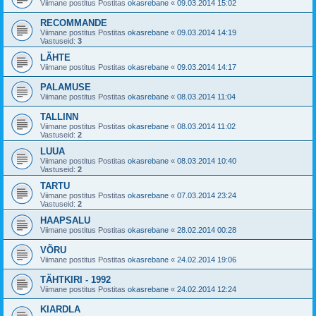
Viimane postitus Postitas
okasrebane
«
09.03.2014 15:02
RECOMMANDE
Viimane postitus Postitas
okasrebane
«
09.03.2014 14:19
Vastuseid:
3
LÄHTE
Viimane postitus Postitas
okasrebane
«
09.03.2014 14:17
PALAMUSE
Viimane postitus Postitas
okasrebane
«
08.03.2014 11:04
TALLINN
Viimane postitus Postitas
okasrebane
«
08.03.2014 11:02
Vastuseid:
2
LUUA
Viimane postitus Postitas
okasrebane
«
08.03.2014 10:40
Vastuseid:
2
TARTU
Viimane postitus Postitas
okasrebane
«
07.03.2014 23:24
Vastuseid:
2
HAAPSALU
Viimane postitus Postitas
okasrebane
«
28.02.2014 00:28
VÕRU
Viimane postitus Postitas
okasrebane
«
24.02.2014 19:06
TÄHTKIRI - 1992
Viimane postitus Postitas
okasrebane
«
24.02.2014 12:24
KIARDLA