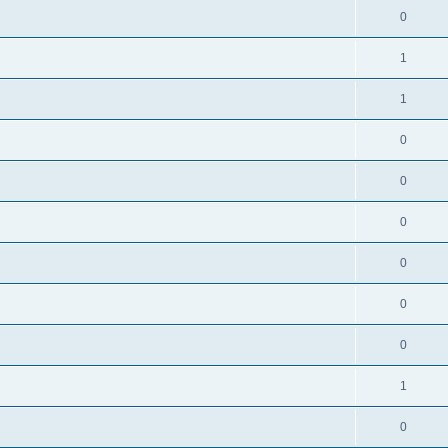
0
1
1
0
0
0
0
0
0
1
0