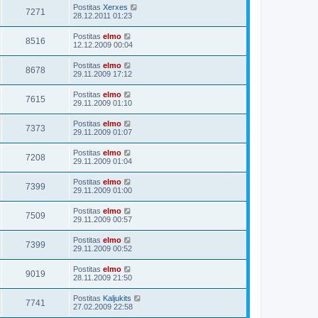
Postitas
Xerxes
7271
28.12.2011 01:23
Postitas
elmo
8516
12.12.2009 00:04
Postitas
elmo
8678
29.11.2009 17:12
Postitas
elmo
7615
29.11.2009 01:10
Postitas
elmo
7373
29.11.2009 01:07
Postitas
elmo
7208
29.11.2009 01:04
Postitas
elmo
7399
29.11.2009 01:00
Postitas
elmo
7509
29.11.2009 00:57
Postitas
elmo
7399
29.11.2009 00:52
Postitas
elmo
9019
28.11.2009 21:50
Postitas
Kaljukits
7741
27.02.2009 22:58