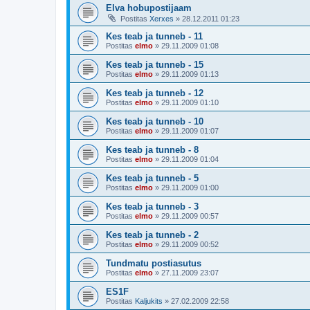
Elva hobupostijaam
Postitas
Xerxes
»
28.12.2011 01:23
Kes teab ja tunneb - 11
Postitas
elmo
»
29.11.2009 01:08
Kes teab ja tunneb - 15
Postitas
elmo
»
29.11.2009 01:13
Kes teab ja tunneb - 12
Postitas
elmo
»
29.11.2009 01:10
Kes teab ja tunneb - 10
Postitas
elmo
»
29.11.2009 01:07
Kes teab ja tunneb - 8
Postitas
elmo
»
29.11.2009 01:04
Kes teab ja tunneb - 5
Postitas
elmo
»
29.11.2009 01:00
Kes teab ja tunneb - 3
Postitas
elmo
»
29.11.2009 00:57
Kes teab ja tunneb - 2
Postitas
elmo
»
29.11.2009 00:52
Tundmatu postiasutus
Postitas
elmo
»
27.11.2009 23:07
ES1F
Postitas
Kaljukits
»
27.02.2009 22:58