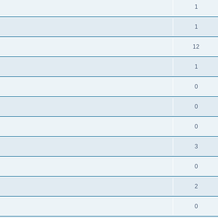
1
1
12
1
0
0
0
3
0
2
0