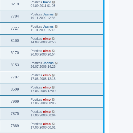
Postitas
Kaido
8219
04.09.2011 01:05
Postitas
Jaanus
7784
19.11.2009 12:35
Postitas
Jaanus
7727
11.01.2009 15:13
Postitas
elmo
8160
14.09.2008 20:56
Postitas
elmo
8170
20.08.2008 20:54
Postitas
Jaanus
8153
26.07.2008 14:26
Postitas
elmo
7787
17.06.2008 12:16
Postitas
elmo
8509
17.06.2008 12:09
Postitas
elmo
7969
17.06.2008 00:06
Postitas
elmo
7875
17.06.2008 00:04
Postitas
elmo
7869
17.06.2008 00:01