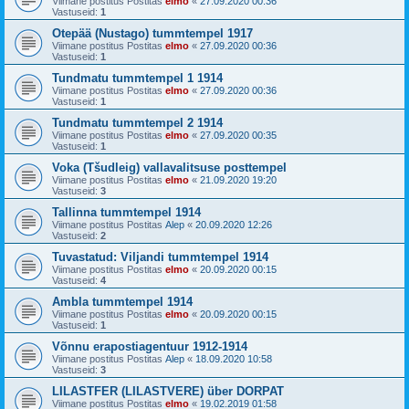
Viimane postitus Postitas
elmo
«
27.09.2020 00:36
Vastuseid:
1
Otepää (Nustago) tummtempel 1917
Viimane postitus Postitas
elmo
«
27.09.2020 00:36
Vastuseid:
1
Tundmatu tummtempel 1 1914
Viimane postitus Postitas
elmo
«
27.09.2020 00:36
Vastuseid:
1
Tundmatu tummtempel 2 1914
Viimane postitus Postitas
elmo
«
27.09.2020 00:35
Vastuseid:
1
Voka (Tšudleig) vallavalitsuse posttempel
Viimane postitus Postitas
elmo
«
21.09.2020 19:20
Vastuseid:
3
Tallinna tummtempel 1914
Viimane postitus Postitas
Alep
«
20.09.2020 12:26
Vastuseid:
2
Tuvastatud: Viljandi tummtempel 1914
Viimane postitus Postitas
elmo
«
20.09.2020 00:15
Vastuseid:
4
Ambla tummtempel 1914
Viimane postitus Postitas
elmo
«
20.09.2020 00:15
Vastuseid:
1
Võnnu erapostiagentuur 1912-1914
Viimane postitus Postitas
Alep
«
18.09.2020 10:58
Vastuseid:
3
LILASTFER (LILASTVERE) über DORPAT
Viimane postitus Postitas
elmo
«
19.02.2019 01:58