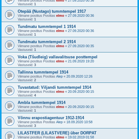
Viimane postitus Postitas
elmo
«
27.09.2020 00:36
Vastuseid:
1
Otepää (Nustago) tummtempel 1917
Viimane postitus Postitas
elmo
«
27.09.2020 00:36
Vastuseid:
1
Tundmatu tummtempel 1 1914
Viimane postitus Postitas
elmo
«
27.09.2020 00:36
Vastuseid:
1
Tundmatu tummtempel 2 1914
Viimane postitus Postitas
elmo
«
27.09.2020 00:35
Vastuseid:
1
Voka (Tšudleig) vallavalitsuse posttempel
Viimane postitus Postitas
elmo
«
21.09.2020 19:20
Vastuseid:
3
Tallinna tummtempel 1914
Viimane postitus Postitas
Alep
«
20.09.2020 12:26
Vastuseid:
2
Tuvastatud: Viljandi tummtempel 1914
Viimane postitus Postitas
elmo
«
20.09.2020 00:15
Vastuseid:
4
Ambla tummtempel 1914
Viimane postitus Postitas
elmo
«
20.09.2020 00:15
Vastuseid:
1
Võnnu erapostiagentuur 1912-1914
Viimane postitus Postitas
Alep
«
18.09.2020 10:58
Vastuseid:
3
LILASTFER (LILASTVERE) über DORPAT
Viimane postitus Postitas
elmo
«
19.02.2019 01:58