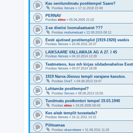
Kas senitundmatu postitempel Saare?
Postitas
Xerxes
»
17.11.2018 22:48
PERNAV
Postitas
elmo
»
05.06.2005 21:02
2-se diwiisi loomalaatsaret ???
Postitas
muhumetsad
»
22.09.2015 08:12
Eesti ajutised postitemplid (1919-1920) veebis
Postitas
Xerxes
»
20.06.2011 20:37
LAIKSAARE VALLAMAJA AG A 27. I 45
Postitas
Xerxes
»
04.10.2014 12:28
Teatmeteos, kus mh kirjas sõdadevahelise Eest
Postitas
Xerxes
»
04.07.2014 18:08
1919 Narva-Jõesuu templi varajane kasutus.
Postitas
OveT.
»
04.08.2013 19:47
Luhtamäe postitempel?
Postitas
Xerxes
»
08.06.2013 15:50
Tundmatu postkontori tempel 19.03.1940
Postitas
elmo
»
19.05.2005 00:43
Kes aitab templit tuvastada?
Postitas
Xerxes
»
16.11.2011 14:15
Põltsamaa
Postitas
okasrebane
»
31.08.2011 11:26