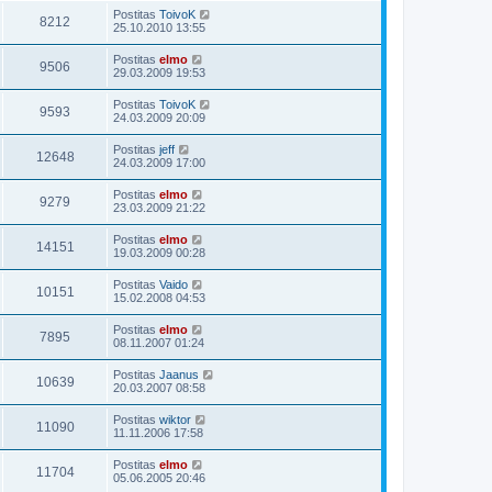
Postitas
ToivoK
8212
25.10.2010 13:55
Postitas
elmo
9506
29.03.2009 19:53
Postitas
ToivoK
9593
24.03.2009 20:09
Postitas
jeff
12648
24.03.2009 17:00
Postitas
elmo
9279
23.03.2009 21:22
Postitas
elmo
14151
19.03.2009 00:28
Postitas
Vaido
10151
15.02.2008 04:53
Postitas
elmo
7895
08.11.2007 01:24
Postitas
Jaanus
10639
20.03.2007 08:58
Postitas
wiktor
11090
11.11.2006 17:58
Postitas
elmo
11704
05.06.2005 20:46