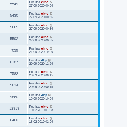
Postitas
elmo
5549
27.09.2020 00:36
Postitas
elmo
5430
27.09.2020 00:36
Postitas
elmo
5665
27.09.2020 00:36
Postitas
elmo
5592
27.09.2020 00:35
Postitas
elmo
7039
21.09.2020 19:20
Postitas
Alep
6187
20.09.2020 12:26
Postitas
elmo
7582
20.09.2020 00:15
Postitas
elmo
5624
20.09.2020 00:15
Postitas
Alep
9860
18.09.2020 10:58
Postitas
elmo
12313
19.02.2019 01:58
Postitas
elmo
6460
18.02.2019 02:06