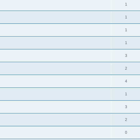
1
1
1
1
3
2
4
1
3
2
0