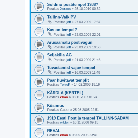
Soldino postitempel 1938?
Postitas
Xerxes
»
25.10.2010 00:32
Tallinn-Valk PV
Postitas
jeff
»
27.03.2009 17:37
Kas on tempel?
Postitas
jeff
»
23.03.2009 22:01
Arusaamatu postivagun
Postitas
jeff
»
23.03.2009 19:56
Seljaküla AG
Postitas
jeff
»
21.03.2009 21:46
Tuvastamist vajav tempel
Postitas
jeff
»
16.03.2009 11:48
Paar huvitavat templit
Postitas
ToivoK
»
14.02.2008 15:19
KÄRDLA (KERTEL)
Postitas
elmo
»
08.11.2007 01:24
Küsimus
Postitas
Guest
»
25.08.2005 22:51
1919 Eesti Post ja tempel TALLINN-SADAM
Postitas
wiktor
»
10.11.2006 09:15
REVAL
Postitas
elmo
»
08.05.2005 23:41