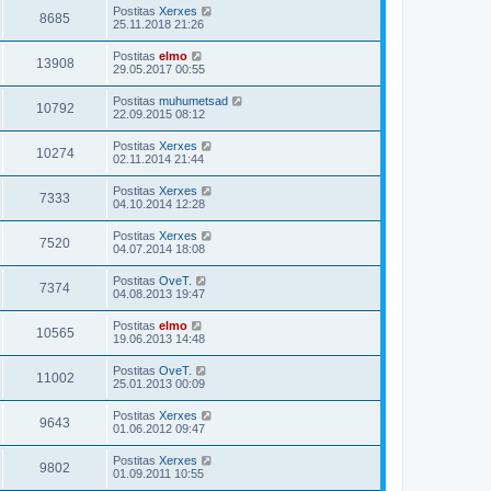
Postitas
Xerxes
8685
25.11.2018 21:26
Postitas
elmo
13908
29.05.2017 00:55
Postitas
muhumetsad
10792
22.09.2015 08:12
Postitas
Xerxes
10274
02.11.2014 21:44
Postitas
Xerxes
7333
04.10.2014 12:28
Postitas
Xerxes
7520
04.07.2014 18:08
Postitas
OveT.
7374
04.08.2013 19:47
Postitas
elmo
10565
19.06.2013 14:48
Postitas
OveT.
11002
25.01.2013 00:09
Postitas
Xerxes
9643
01.06.2012 09:47
Postitas
Xerxes
9802
01.09.2011 10:55