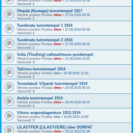
Viimane postitus Postitas
elmo
«
27.09.2020 00:36
Vastuseid:
1
Otepää (Nustago) tummtempel 1917
Viimane postitus Postitas
elmo
«
27.09.2020 00:36
Vastuseid:
1
Tundmatu tummtempel 1 1914
Viimane postitus Postitas
elmo
«
27.09.2020 00:36
Vastuseid:
1
Tundmatu tummtempel 2 1914
Viimane postitus Postitas
elmo
«
27.09.2020 00:35
Vastuseid:
1
Voka (Tšudleig) vallavalitsuse posttempel
Viimane postitus Postitas
elmo
«
21.09.2020 19:20
Vastuseid:
3
Tallinna tummtempel 1914
Viimane postitus Postitas
Alep
«
20.09.2020 12:26
Vastuseid:
2
Tuvastatud: Viljandi tummtempel 1914
Viimane postitus Postitas
elmo
«
20.09.2020 00:15
Vastuseid:
4
Ambla tummtempel 1914
Viimane postitus Postitas
elmo
«
20.09.2020 00:15
Vastuseid:
1
Võnnu erapostiagentuur 1912-1914
Viimane postitus Postitas
Alep
«
18.09.2020 10:58
Vastuseid:
3
LILASTFER (LILASTVERE) über DORPAT
Viimane postitus Postitas
elmo
«
19.02.2019 01:58