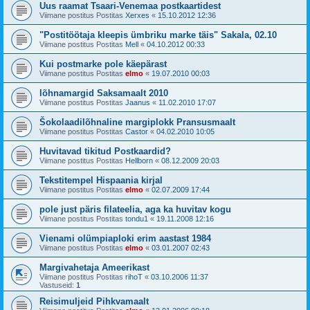
Uus raamat Tsaari-Venemaa postkaartidest
Viimane postitus Postitas
Xerxes
«
15.10.2012 12:36
"Postitöötaja kleepis ümbriku marke täis" Sakala, 02.10
Viimane postitus Postitas
Mell
«
04.10.2012 00:33
Kui postmarke pole käepärast
Viimane postitus Postitas
elmo
«
19.07.2010 00:03
lõhnamargid Saksamaalt 2010
Viimane postitus Postitas
Jaanus
«
11.02.2010 17:07
Šokolaadilõhnaline margiplokk Pransusmaalt
Viimane postitus Postitas
Castor
«
04.02.2010 10:05
Huvitavad tikitud Postkaardid?
Viimane postitus Postitas
Hellborn
«
08.12.2009 20:03
Tekstitempel Hispaania kirjal
Viimane postitus Postitas
elmo
«
02.07.2009 17:44
pole just päris filateelia, aga ka huvitav kogu
Viimane postitus Postitas
tondu1
«
19.11.2008 12:16
Vienami olümpiaploki erim aastast 1984
Viimane postitus Postitas
elmo
«
03.01.2007 02:43
Margivahetaja Ameerikast
Viimane postitus Postitas
rihoT
«
03.10.2006 11:37
Vastuseid:
1
Reisimuljeid Pihkvamaalt