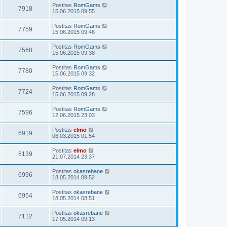
Postitas
RomGams
7918
15.06.2015 09:55
Postitas
RomGams
7759
15.06.2015 09:46
Postitas
RomGams
7568
15.06.2015 09:38
Postitas
RomGams
7780
15.06.2015 09:32
Postitas
RomGams
7724
15.06.2015 09:28
Postitas
RomGams
7596
12.06.2015 23:03
Postitas
elmo
6919
06.03.2015 01:54
Postitas
elmo
8139
21.07.2014 23:37
Postitas
okasrebane
6996
18.05.2014 09:52
Postitas
okasrebane
6954
18.05.2014 08:51
Postitas
okasrebane
7112
17.05.2014 09:13