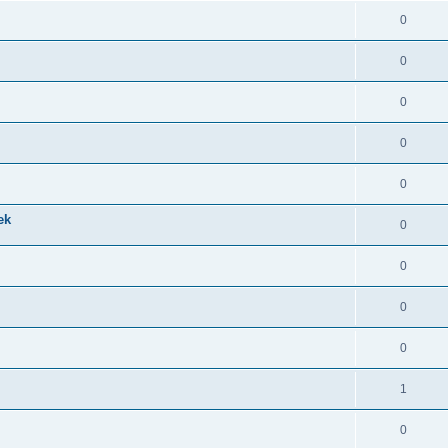
0
0
0
0
0
ek
0
0
0
0
1
0