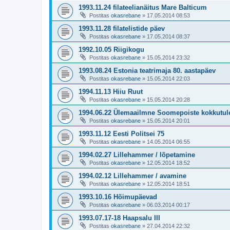
1993.11.24 filateelianäitus Mare Balticum
Postitas
okasrebane
»
17.05.2014 08:53
1993.11.28 filatelistide päev
Postitas
okasrebane
»
17.05.2014 08:37
1992.10.05 Riigikogu
Postitas
okasrebane
»
15.05.2014 23:32
1993.08.24 Estonia teatrimaja 80. aastapäev
Postitas
okasrebane
»
15.05.2014 22:03
1994.11.13 Hiiu Ruut
Postitas
okasrebane
»
15.05.2014 20:28
1994.06.22 Ülemaailmne Soomepoiste kokkutul
Postitas
okasrebane
»
15.05.2014 20:01
1993.11.12 Eesti Politsei 75
Postitas
okasrebane
»
14.05.2014 06:55
1994.02.27 Lillehammer / lõpetamine
Postitas
okasrebane
»
12.05.2014 18:52
1994.02.12 Lillehammer / avamine
Postitas
okasrebane
»
12.05.2014 18:51
1993.10.16 Hõimupäevad
Postitas
okasrebane
»
06.03.2014 00:17
1993.07.17-18 Haapsalu III
Postitas
okasrebane
»
27.04.2014 22:32