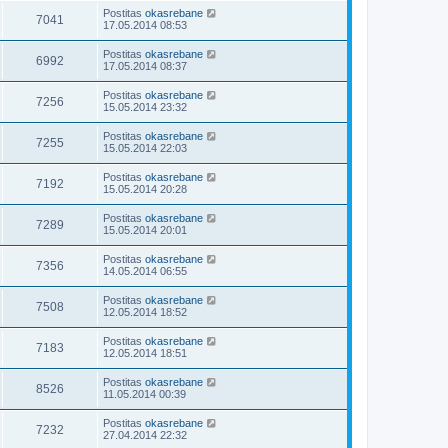
Postitas
okasrebane
7041
17.05.2014 08:53
Postitas
okasrebane
6992
17.05.2014 08:37
Postitas
okasrebane
7256
15.05.2014 23:32
Postitas
okasrebane
7255
15.05.2014 22:03
Postitas
okasrebane
7192
15.05.2014 20:28
Postitas
okasrebane
7289
15.05.2014 20:01
Postitas
okasrebane
7356
14.05.2014 06:55
Postitas
okasrebane
7508
12.05.2014 18:52
Postitas
okasrebane
7183
12.05.2014 18:51
Postitas
okasrebane
8526
11.05.2014 00:39
Postitas
okasrebane
7232
27.04.2014 22:32