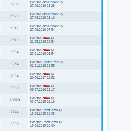
Postitas
okasrebane
6702
27.06.2019 21:28
Postitas
okasrebane
6628
27.06.2019 21:16
Postitas
okasrebane
6017
27.06.2019 07:54
Postitas
elmo
8519
21.05.2018 19:54
Postitas
elmo
9584
23.01.2018 01:54
Postitas
Peeter Pärn
9264
01.01.2018 18:55
Postitas
elmo
7834
20.06.2017 22:52
Postitas
elmo
9030
05.07.2016 19:17
Postitas
elmo
10520
03.07.2015 22:16
Postitas
RomGams
7744
15.06.2015 10:05
Postitas
RomGams
8308
15.06.2015 10:00