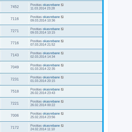
Postitas
okasrebane
7452
11.03.2014 23:28
Postitas
okasrebane
7116
09.03.2014 10:36
Postitas
okasrebane
7271
09.03.2014 10:15
Postitas
okasrebane
7716
07.03.2014 21:52
Postitas
okasrebane
7143
02.03.2014 14:34
Postitas
okasrebane
7049
01.03.2014 22:35
Postitas
okasrebane
7231
01.03.2014 20:15
Postitas
okasrebane
7518
26.02.2014 23:43
Postitas
okasrebane
7221
26.02.2014 00:22
Postitas
okasrebane
7006
25.02.2014 23:56
Postitas
okasrebane
7172
24.02.2014 11:10