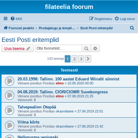
filateelia foorum
KKK
Registreeru
Logi sisse
O
Foorumi pealeht
Postiajalugu ja templijäljendite kogumine
Eesti Posti eritemplid
t
Eesti Posti eritemplid
s
Otsi
Täiendatud otsing
Uus teema
i
1
2
3
Järgmine
143 teemat
Teemasid
20.03.1998: Tallinn. 100 aastat Eduard Wiiralti sünnist
Viimane postitus Postitas
elmo
«
10.05.2020 00:00
04.08.2019: Tallinn. CIOR/CIOMR Suvekongress
Viimane postitus Postitas
elmo
«
07.08.2019 21:25
Vastuseid:
2
Talvepealinn Otepää
Viimane postitus Postitas
okasrebane
«
27.06.2019 22:01
Vastuseid:
3
Viitna kõrts
Viimane postitus Postitas
okasrebane
«
27.06.2019 21:42
Vastuseid:
2
Hellenurme vesiveski