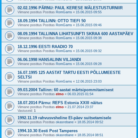
02.02.1996 PÄRNU: PAUL KERESE MÄLESTUSTURNIIR
Viimane postitus Postitas
RomGams
«
15.06.2015 09:55
18.09.1994 TALLINN: OTTO TIEFI 50
Viimane postitus Postitas
RomGams
«
15.06.2015 09:46
08.09.1994 TALLINNA LIHATSUNFTI SKRAA 600 AASTAPÄEV
Viimane postitus Postitas
RomGams
«
15.06.2015 09:38
18.12.1996 EESTI RAADIO 70
Viimane postitus Postitas
RomGams
«
15.06.2015 09:32
06.06.1998 HANSALINN VILJANDI
Viimane postitus Postitas
RomGams
«
15.06.2015 09:28
16.07.1995 125 AASTAT TARTU EESTI PÕLLUMEESTE
SELTSI
Viimane postitus Postitas
RomGams
«
12.06.2015 23:03
09.03.2004 Tallinn: 60 aastat märtsipommitamisest
Viimane postitus Postitas
elmo
«
06.03.2015 01:54
18.07.2014 Pärnu: REFS Estonia XXIII näitus
Viimane postitus Postitas
elmo
«
21.07.2014 23:37
Vastuseid:
1
1992.11.19 rahvusvsheline EI-päev suitsetamisele
Viimane postitus Postitas
okasrebane
«
18.05.2014 09:52
1994.10.30 Eesti Post Tamperes
Viimane postitus Postitas
okasrebane
«
18.05.2014 08:51