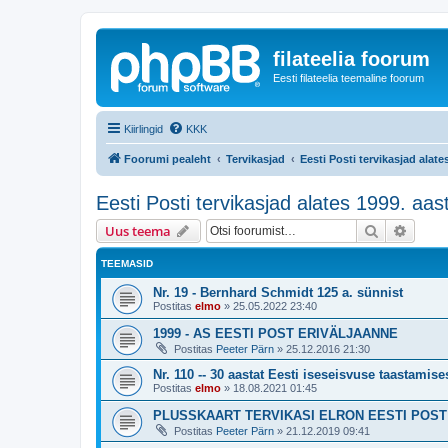
filateelia foorum
Eesti filateelia teemaline foorum
Kiirlingid
KKK
Foorumi pealeht
Tervikasjad
Eesti Posti tervikasjad alate
Eesti Posti tervikasjad alates 1999. aas
Otsi
Täiend
Uus teema
TEEMASID
Nr. 19 - Bernhard Schmidt 125 a. sünnist
Postitas
elmo
»
25.05.2022 23:40
1999 - AS EESTI POST ERIVÄLJAANNE
Postitas
Peeter Pärn
»
25.12.2016 21:30
Nr. 110 -- 30 aastat Eesti iseseisvuse taastamise
Postitas
elmo
»
18.08.2021 01:45
PLUSSKAART TERVIKASI ELRON EESTI POST
Postitas
Peeter Pärn
»
21.12.2019 09:41