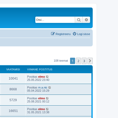
Otsi
Täiendatud otsing
Registreeru
Logi sisse
1
2
3
Järgmine
108 teemat
VAATAMISI
VIIMANE POSTITUS
Postitas
elmo
10041
25.05.2022 23:40
Postitas
m.a.nic
8668
05.04.2022 15:29
Postitas
elmo
5729
25.08.2021 00:12
Postitas
elmo
16651
31.05.2021 13:38