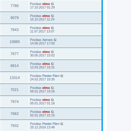
Postitas
elmo
7780
17.10.2017 01:29
Postitas
elmo
9079
15.10.2017 11:24
Postitas
elmo
7843
11.07.2017 13:07
Postitas
Xerxes
10865
14.06.2017 17:00
Postitas
elmo
7677
30.05.2017 23:02
Postitas
elmo
8814
12.03.2017 15:31
Postitas
Peeter Pärn
13314
24.02.2017 10:35
Postitas
elmo
7021
06.01.2017 19:26
Postitas
elmo
7974
05.01.2017 01:16
Postitas
elmo
7662
02.01.2017 22:15
Postitas
Peeter Pärn
7932
25.12.2016 13:48