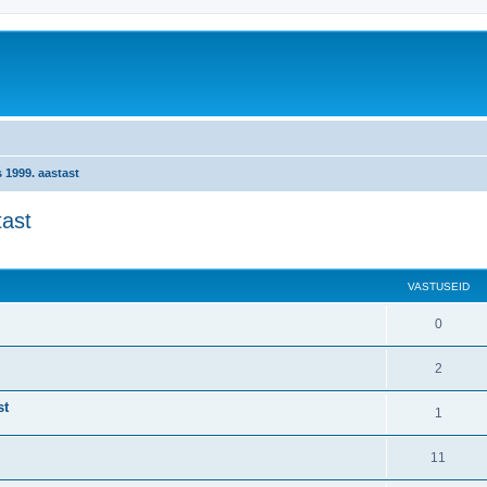
s 1999. aastast
tast
atud otsing
VASTUSEID
0
2
st
1
11