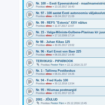
Nr. 100 -- Eesti Epeenaiskond - maailmameistri
Postitas
elmo
»
13.10.2017 16:43
Nr. 97 - 100 aastat Eesti autonoomia väljakuulu
Postitas
elmo
»
06.04.2017 21:09
Nr. 99 - REFS "Estonia" XXV näitus
Postitas
elmo
»
11.07.2017 13:07
Nr. 15 - Valga-Mõniste-Gulbene-Plavinas k/r ju
Postitas
elmo
»
17.10.2006 17:14
Nr 98 - Juhan Kikas 125
Postitas
elmo
»
30.05.2017 23:02
Nr. 96 - Karl Ernst von Baer 225
Postitas
elmo
»
06.03.2017 14:49
TERVIKASI - PIPARKOOK
Postitas
Peeter Pärn
»
22.12.2016 21:37
Nr. 1 - Tallinna Postikeskus
Postitas
elmo
»
06.01.2017 19:26
Nr. 94 - Fred Kudu 100
Postitas
elmo
»
30.12.2016 13:54
Nr. 95 - Hiiumaa postmargid
Postitas
elmo
»
02.01.2017 22:15
2001 - JÕULUD
Postitas
Peeter Pärn
»
25.12.2016 13:45