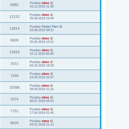
Postitas
elmo
6980
10.12.2019 11:38
Postitas
elmo
12152
25.08.2019 16:40
Postitas
Peeter Pärn
13814
03.08.2019 09:51
Postitas
elmo
6939
29.06.2019 13:31
Postitas
elmo
12818
15.11.2018 00:08
Postitas
elmo
7972
04.10.2018 19:35
Postitas
elmo
7246
24.09.2018 10:57
Postitas
elmo
10398
09.09.2018 11:16
Postitas
elmo
7074
06.07.2018 08:53
Postitas
elmo
7701
17.04.2018 01:40
Postitas
elmo
8626
04.02.2018 21:14