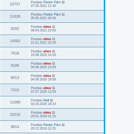
Postitas
Peeter Pärn
10757
07.05.2021 21:40
Postitas
Peeter Pärn
11028
05.05.2021 20:59
Postitas
elmo
8202
08.04.2021 22:55
Postitas
elmo
14562
21.01.2021 22:03
Postitas
elmo
7618
18.08.2020 14:26
Postitas
elmo
9186
04.08.2020 19:59
Postitas
elmo
8513
04.08.2020 19:58
Postitas
elmo
7319
07.07.2020 12:59
Postitas
Mell
11090
02.03.2020 18:23
Postitas
elmo
10210
29.01.2020 01:31
Postitas
Peeter Pärn
8814
25.12.2019 11:25