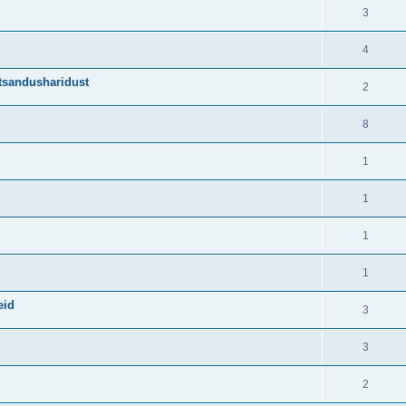
3
4
etsandusharidust
2
8
1
1
1
1
eid
3
3
2