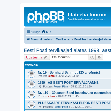
filateelia foorum
Eesti filateelia teemaline foorum
Kiirlingid
KKK
Foorumi pealeht
Tervikasjad
Eesti Posti tervikasjad alate
Eesti Posti tervikasjad alates 1999. aas
Otsi
Täiend
Uus teema
TEEMASID
Nr. 19 - Bernhard Schmidt 125 a. sünnist
Postitas
elmo
»
25.05.2022 23:40
1999 - AS EESTI POST ERIVÄLJAANNE
Postitas
Peeter Pärn
»
25.12.2016 21:30
Nr. 110 -- 30 aastat Eesti iseseisvuse taastamise
Postitas
elmo
»
18.08.2021 01:45
PLUSSKAART TERVIKASI ELRON EESTI POST
Postitas
Peeter Pärn
»
21.12.2019 09:41