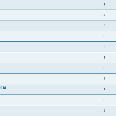
1
4
2
4
0
4
1
0
3
2018
1
0
2