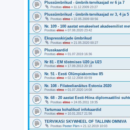
Plussümbrikud - ümbrik-tervikasjad nr 6 ja 7
Postitas
elmo
»
11.12.2009 23:27
Plussümbrikud - ümbrik-tervikasjad nr 3, 4 ja 5
Postitas
elmo
»
22.05.2009 00:56
Nr. 109 - 100 aastat emakeelset akadeemilist m
Postitas
elmo
»
07.08.2020 23:42
Ekspresskirjade ümbrikud
Postitas
elmo
»
21.05.2020 00:27
Plusskaardid
Postitas
elmo
»
01.07.2019 16:36
Nr 81 - EM tõstmises U20 ja U23
Postitas
elmo
»
17.09.2013 20:18
Nr. 51 - Eesti Olümpiakomitee 85
Postitas
elmo
»
02.12.2008 00:59
Nr. 108 - Filateelianäitus Estonia 2020
Postitas
elmo
»
01.07.2020 14:08
Nr. 68 - 20 aastat Eesti-Hiina diplomaatilisi suht
Postitas
elmo
»
24.05.2011 19:35
Tartumaa kohalikud infokaardid
Postitas
elmo
»
10.01.2017 21:56
TERVIKASI SKYWHEEL OF TALLINN OMNIVA
Postitas
Peeter Pärn
»
21.12.2019 10:03