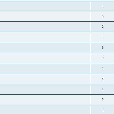
1
0
0
0
3
0
1
5
0
0
1