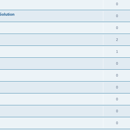
0
Solution
0
0
2
1
0
0
0
0
0
0