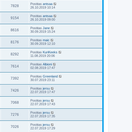
Postitas
antsaa
7828
26.10.2019 10:14
Postitas
antsaa
9154
26.10.2019 09:00
Postitas
Jane
8616
30.09.2019 15:24
Postitas
maic
8176
30.09.2019 12:10
Postitas
KuriKeeks
8292
11.08.2019 20:06
Postitas
Albioni
7614
02.08.2019 17:47
Postitas
Greenland
7392
30.07.2019 23:11
Postitas
jersu
7426
22.07.2019 17:47
Postitas
jersu
7068
22.07.2019 17:43
Postitas
jersu
7276
22.07.2019 17:35
Postitas
jersu
7026
22.07.2019 17:29