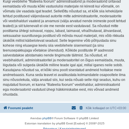
Kuigi veebilehe “filateelia foorum” administraatorid ja moderaatorid üritavad
eemaldada või muuta kõiki vastuolulisi materjale nii kiiresti kui võimalik, on
võimatu üle vaadata igat teadet. Selletõttu nõustud sa, et kõik siia leheküljele
tehtud postitused väljendavad autorite mitte administraatorite, moderaatorite
või veebihalduri vaateid ja arvamusi (välja arvatud nende inimeste poolt tehtud
teated) ja siit tulenevalt ei ole me nende eest vastutavad. Sa nõustud mitte
postitama ühtegi solvavat, roppu, labast, laimavat, vihaõhutavat, ähvardavat,
seksuaalse suunitlusega postitust või mõnda muud materjali, mis võib rikkuda
ükskõik millist käibelolevat seadust. Selle tegemine võib põhjustada sinu
kohese ning eluaegse keelu siia veebilehele sisenemast (ja sinu
teenusepakkujaga võetakse ühendust). Kõikide postituste IP aadressid
salvestatakse abistamaks nende tingimuste täitmist. Sa nõustud, et
veebihalduril, administraatoritel ja moderaatoritel on õigus eemaldada, muuta,
liigutada või sulgeda ükskõik milline teade igal ajal, millal iganes neile sobib.
Kasutajana nõustud sa, et kõiki sinu poolt sisestatud andmeid hoitakse meie
andmebaasis. Kuna seda teavet ei avalikustata kolmandatele osapooltele ilma
sinu nõusolekuta, välja arvatud siis, kui seda nõuab selle riigi seadus, kuhu on
majutatud foorum, ei kanna “filateelia foorum” veebihaldur, administraatorid
ega moderaatorid vastutust ühegi häkkimiskatse eest, mis võivad andmeid
ohustada.
Foorumi pealeht
Kõik kellaajad on
UTC+03:00
Arendas
phpBB
® Forum Software © phpBB Limited
Estonian translation by phpBB Eesti [Exabot] © 2008*-2025
Privaatsus
|
Kasutajatingimused