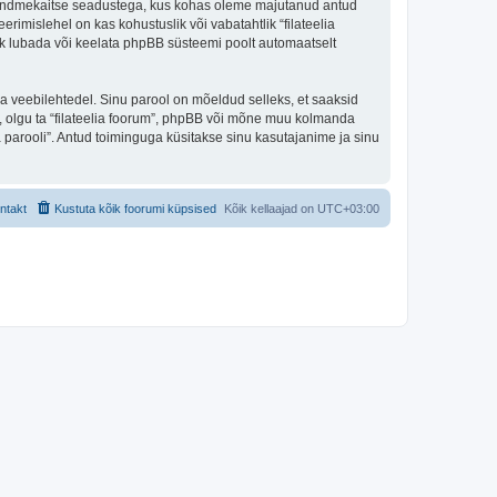
iigi andmekaitse seadustega, kus kohas oleme majutanud antud
erimislehel on kas kohustuslik või vabatahtlik “filateelia
alik lubada või keelata phpBB süsteemi poolt automaatselt
ulga veebilehtedel. Sinu parool on mõeldud selleks, et saaksid
li, olgu ta “filateelia foorum”, phpBB või mõne muu kolmanda
parooli”. Antud toiminguga küsitakse sinu kasutajanime ja sinu
ntakt
Kustuta kõik foorumi küpsised
Kõik kellaajad on
UTC+03:00