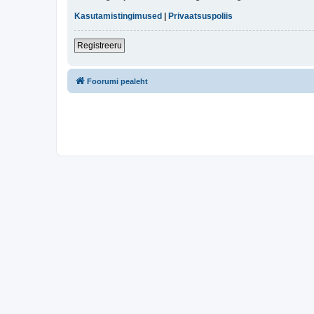
Kasutamistingimused
|
Privaatsuspoliis
Registreeru
Foorumi pealeht