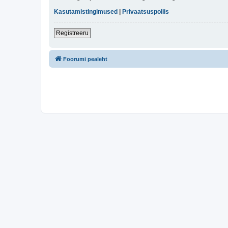
Kasutamistingimused
|
Privaatsuspoliis
Registreeru
Foorumi pealeht