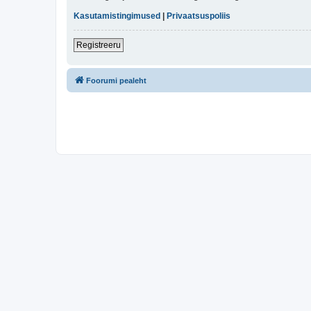
Kasutamistingimused
|
Privaatsuspoliis
Registreeru
Foorumi pealeht