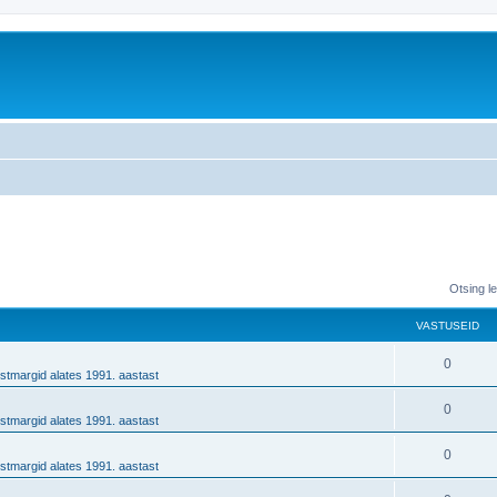
Otsing l
VASTUSEID
0
stmargid alates 1991. aastast
0
stmargid alates 1991. aastast
0
stmargid alates 1991. aastast