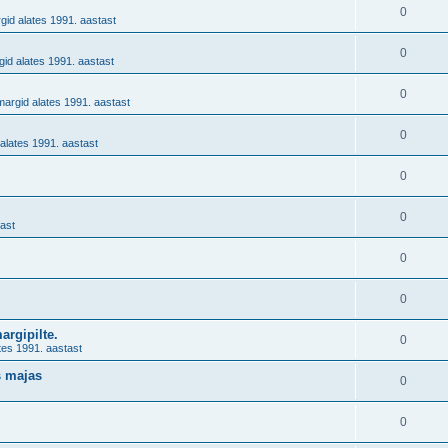
.
0
gid alates 1991. aastast
0
id alates 1991. aastast
0
margid alates 1991. aastast
0
alates 1991. aastast
0
0
ast
0
0
margipilte.
0
tes 1991. aastast
s majas
0
0