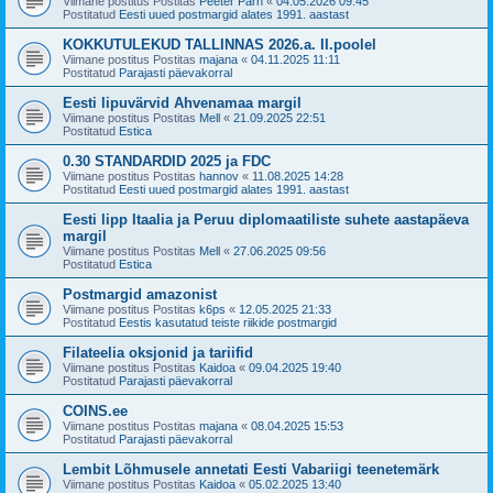
Viimane postitus Postitas
Peeter Pärn
«
04.05.2026 09:45
Postitatud
Eesti uued postmargid alates 1991. aastast
KOKKUTULEKUD TALLINNAS 2026.a. II.poolel
Viimane postitus Postitas
majana
«
04.11.2025 11:11
Postitatud
Parajasti päevakorral
Eesti lipuvärvid Ahvenamaa margil
Viimane postitus Postitas
Mell
«
21.09.2025 22:51
Postitatud
Estica
0.30 STANDARDID 2025 ja FDC
Viimane postitus Postitas
hannov
«
11.08.2025 14:28
Postitatud
Eesti uued postmargid alates 1991. aastast
Eesti lipp Itaalia ja Peruu diplomaatiliste suhete aastapäeva
margil
Viimane postitus Postitas
Mell
«
27.06.2025 09:56
Postitatud
Estica
Postmargid amazonist
Viimane postitus Postitas
k6ps
«
12.05.2025 21:33
Postitatud
Eestis kasutatud teiste riikide postmargid
Filateelia oksjonid ja tariifid
Viimane postitus Postitas
Kaidoa
«
09.04.2025 19:40
Postitatud
Parajasti päevakorral
COINS.ee
Viimane postitus Postitas
majana
«
08.04.2025 15:53
Postitatud
Parajasti päevakorral
Lembit Lõhmusele annetati Eesti Vabariigi teenetemärk
Viimane postitus Postitas
Kaidoa
«
05.02.2025 13:40