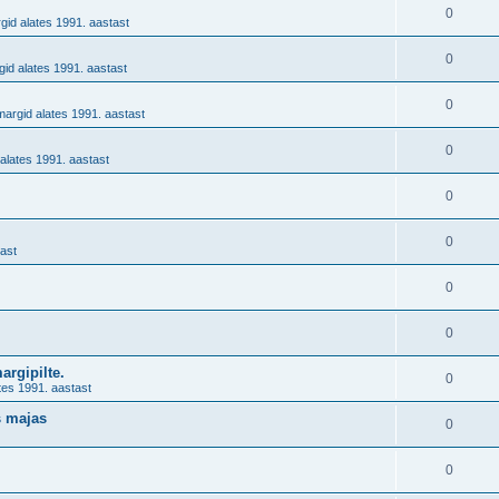
.
0
gid alates 1991. aastast
0
id alates 1991. aastast
0
margid alates 1991. aastast
0
alates 1991. aastast
0
0
ast
0
0
margipilte.
0
tes 1991. aastast
s majas
0
0