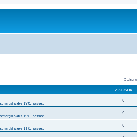
Otsing l
VASTUSEID
0
stmargid alates 1991. aastast
0
stmargid alates 1991. aastast
0
stmargid alates 1991. aastast