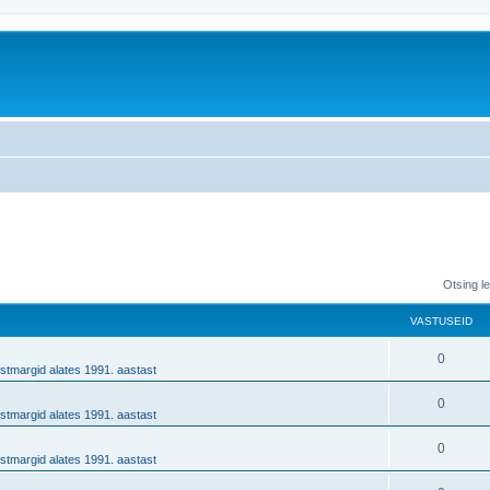
Otsing l
VASTUSEID
0
stmargid alates 1991. aastast
0
stmargid alates 1991. aastast
0
stmargid alates 1991. aastast