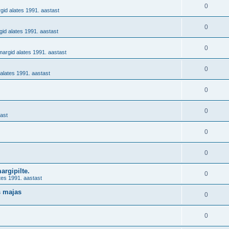
.
0
gid alates 1991. aastast
0
id alates 1991. aastast
0
margid alates 1991. aastast
0
alates 1991. aastast
0
0
ast
0
0
margipilte.
0
tes 1991. aastast
s majas
0
0