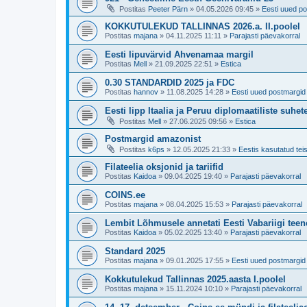
Postitas
Peeter Pärn
»
04.05.2026 09:45
»
Eesti uued po
KOKKUTULEKUD TALLINNAS 2026.a. II.poolel
Postitas
majana
»
04.11.2025 11:11
»
Parajasti päevakorral
Eesti lipuvärvid Ahvenamaa margil
Postitas
Mell
»
21.09.2025 22:51
»
Estica
0.30 STANDARDID 2025 ja FDC
Postitas
hannov
»
11.08.2025 14:28
»
Eesti uued postmargid 
Eesti lipp Itaalia ja Peruu diplomaatiliste suhe
Postitas
Mell
»
27.06.2025 09:56
»
Estica
Postmargid amazonist
Postitas
k6ps
»
12.05.2025 21:33
»
Eestis kasutatud teis
Filateelia oksjonid ja tariifid
Postitas
Kaidoa
»
09.04.2025 19:40
»
Parajasti päevakorral
COINS.ee
Postitas
majana
»
08.04.2025 15:53
»
Parajasti päevakorral
Lembit Lõhmusele annetati Eesti Vabariigi tee
Postitas
Kaidoa
»
05.02.2025 13:40
»
Parajasti päevakorral
Standard 2025
Postitas
majana
»
09.01.2025 17:55
»
Eesti uued postmargid 
Kokkutulekud Tallinnas 2025.aasta I.poolel
Postitas
majana
»
15.11.2024 10:10
»
Parajasti päevakorral