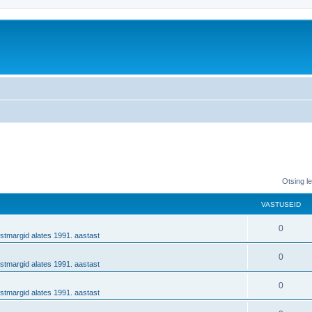
Otsing l
VASTUSEID
0
stmargid alates 1991. aastast
0
stmargid alates 1991. aastast
0
stmargid alates 1991. aastast