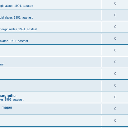
.
0
gid alates 1991. aastast
0
id alates 1991. aastast
0
margid alates 1991. aastast
0
alates 1991. aastast
0
0
ast
0
0
margipilte.
0
tes 1991. aastast
s majas
0
0