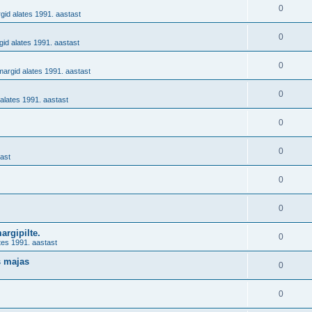
.
0
gid alates 1991. aastast
0
id alates 1991. aastast
0
margid alates 1991. aastast
0
alates 1991. aastast
0
0
ast
0
0
margipilte.
0
tes 1991. aastast
s majas
0
0