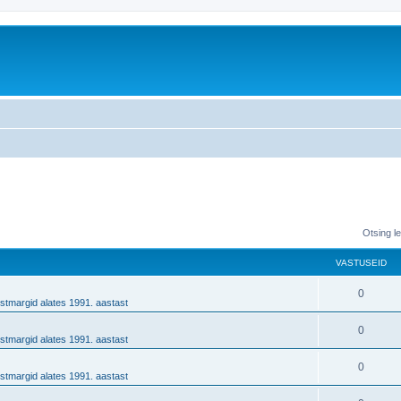
Otsing l
VASTUSEID
0
stmargid alates 1991. aastast
0
stmargid alates 1991. aastast
0
stmargid alates 1991. aastast