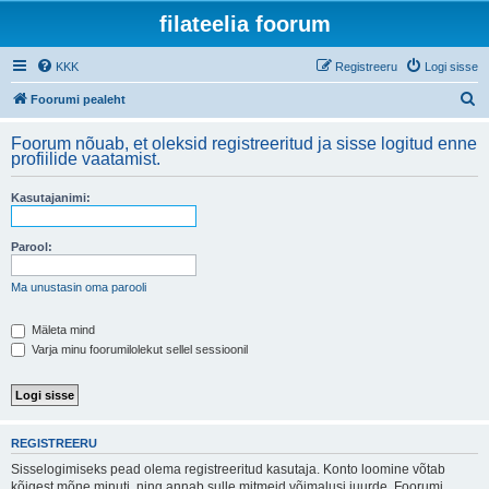
filateelia foorum
KKK
Registreeru
Logi sisse
O
Foorumi pealeht
t
Foorum nõuab, et oleksid registreeritud ja sisse logitud enne
s
profiilide vaatamist.
i
Kasutajanimi:
Parool:
Ma unustasin oma parooli
Mäleta mind
Varja minu foorumilolekut sellel sessioonil
REGISTREERU
Sisselogimiseks pead olema registreeritud kasutaja. Konto loomine võtab
kõigest mõne minuti, ning annab sulle mitmeid võimalusi juurde. Foorumi