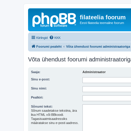
filateelia foorum
Eesti filateelia teemaline foorum
Kiirlingid
KKK
Foorumi pealeht
Võta ühendust foorumi administraatoriga
Võta ühendust foorumi administraatorig
Saaja:
Administraator
Sinu e-post:
Sinu nimi:
Pealkiri:
Sõnumi tekst:
Sõnum saadetakse tekstina, ära
lisa HTML või BBkoodi.
Tagasisaatmisaadressiks
määratakse sinu e-posti aadress.