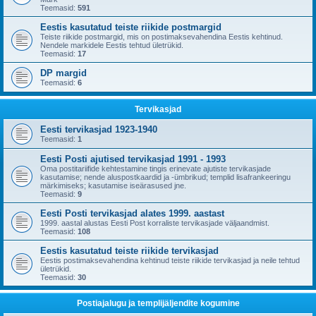
Teemasid:
591
Eestis kasutatud teiste riikide postmargid
Teiste riikide postmargid, mis on postimaksevahendina Eestis kehtinud.
Nendele markidele Eestis tehtud ületrükid.
Teemasid:
17
DP margid
Teemasid:
6
Tervikasjad
Eesti tervikasjad 1923-1940
Teemasid:
1
Eesti Posti ajutised tervikasjad 1991 - 1993
Oma postitariifide kehtestamine tingis erinevate ajutiste tervikasjade
kasutamise; nende aluspostkaardid ja -ümbrikud; templid lisafrankeeringu
märkimiseks; kasutamise iseärasused jne.
Teemasid:
9
Eesti Posti tervikasjad alates 1999. aastast
1999. aastal alustas Eesti Post korraliste tervikasjade väljaandmist.
Teemasid:
108
Eestis kasutatud teiste riikide tervikasjad
Eestis postimaksevahendina kehtinud teiste riikide tervikasjad ja neile tehtud
ületrükid.
Teemasid:
30
Postiajalugu ja templijäljendite kogumine