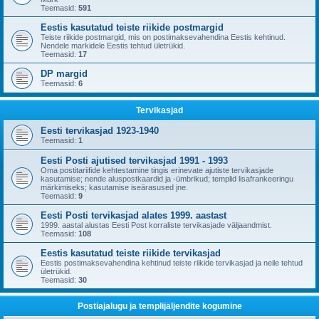
Teemasid:
591
Eestis kasutatud teiste riikide postmargid
Teiste riikide postmargid, mis on postimaksevahendina Eestis kehtinud.
Nendele markidele Eestis tehtud ületrükid.
Teemasid:
17
DP margid
Teemasid:
6
Tervikasjad
Eesti tervikasjad 1923-1940
Teemasid:
1
Eesti Posti ajutised tervikasjad 1991 - 1993
Oma postitariifide kehtestamine tingis erinevate ajutiste tervikasjade
kasutamise; nende aluspostkaardid ja -ümbrikud; templid lisafrankeeringu
märkimiseks; kasutamise iseärasused jne.
Teemasid:
9
Eesti Posti tervikasjad alates 1999. aastast
1999. aastal alustas Eesti Post korraliste tervikasjade väljaandmist.
Teemasid:
108
Eestis kasutatud teiste riikide tervikasjad
Eestis postimaksevahendina kehtinud teiste riikide tervikasjad ja neile tehtud
ületrükid.
Teemasid:
30
Postiajalugu ja templijäljendite kogumine