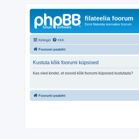
filateelia foorum
Eesti filateelia teemaline foorum
Kiirlingid
KKK
Foorumi pealeht
Kustuta kõik foorumi küpsised
Kas oled kindel, et soovid kõik foorumi küpsised kustutada?
Foorumi pealeht