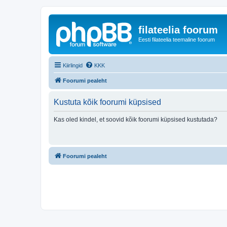
filateelia foorum
Eesti filateelia teemaline foorum
Kiirlingid
KKK
Foorumi pealeht
Kustuta kõik foorumi küpsised
Kas oled kindel, et soovid kõik foorumi küpsised kustutada?
Foorumi pealeht